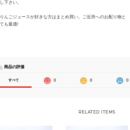
し下さい。
りんごジュースが好きな方はまとめ買い。ご近所へのお配り物と
ても最適!
商品の評価
0
0
0
すべて
RELATED ITEMS