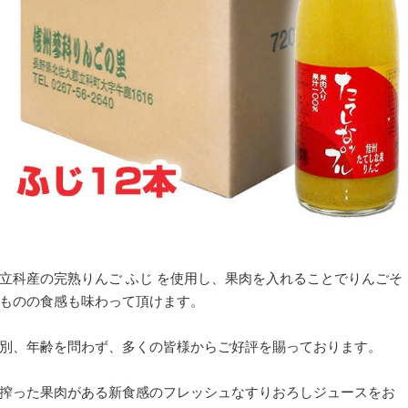
立科産の完熟りんご ふじ を使用し、果肉を入れることでりんごそ
ものの食感も味わって頂けます。
別、年齢を問わず、多くの皆様からご好評を賜っております。
搾った果肉がある新食感のフレッシュなすりおろしジュースをお