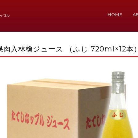
HOME
A
果肉入林檎ジュース （ふじ 720ml×12本