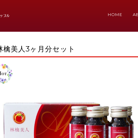
HOME
A
林檎美人3ヶ月分セット