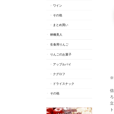
ワイン
その他
まとめ買い
林檎美人
生食用りんご
りんごのお菓子
アップルパイ
クグロフ
※
ドライスナック
信
その他
ろ
立
ト