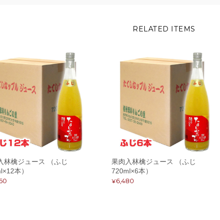
RELATED ITEMS
入林檎ジュース （ふじ
果肉入林檎ジュース （ふじ
ml×12本）
720ml×6本）
960
¥6,480