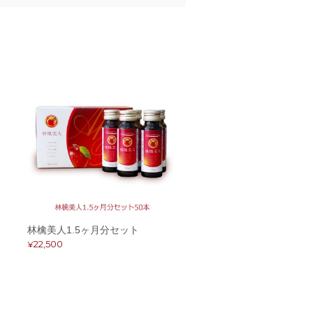
林檎美人1.5ヶ月分セット
¥22,500