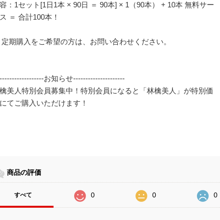
容：1セット[1日1本 × 90日 ＝ 90本] × 1（90本） + 10本 無料サー
ス ＝ 合計100本！
 定期購入をご希望の方は、お問い合わせください。
-------------------お知らせ---------------------
檎美人特別会員募集中！特別会員になると「林檎美人」が特別価
にてご購入いただけます！
商品の評価
0
0
0
すべて