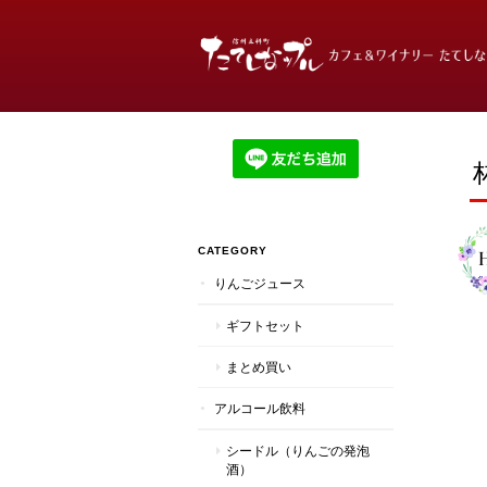
CATEGORY
りんごジュース
ギフトセット
まとめ買い
アルコール飲料
シードル（りんごの発泡
酒）